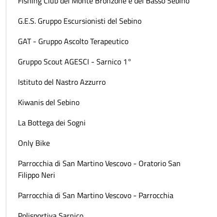
Fishing Club del Monte Bronzone e del Basso Sebino
G.E.S. Gruppo Escursionisti del Sebino
GAT - Gruppo Ascolto Terapeutico
Gruppo Scout AGESCI - Sarnico 1°
Istituto del Nastro Azzurro
Kiwanis del Sebino
La Bottega dei Sogni
Only Bike
Parrocchia di San Martino Vescovo - Oratorio San
Filippo Neri
Parrocchia di San Martino Vescovo - Parrocchia
Polisportiva Sarnico