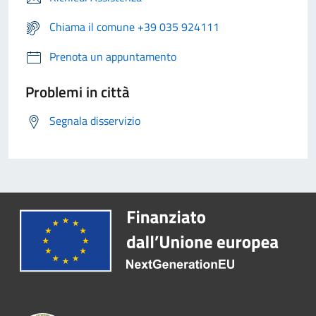
Chiama il comune +39 035 924111
Prenota un appuntamento
Problemi in città
Segnala disservizio