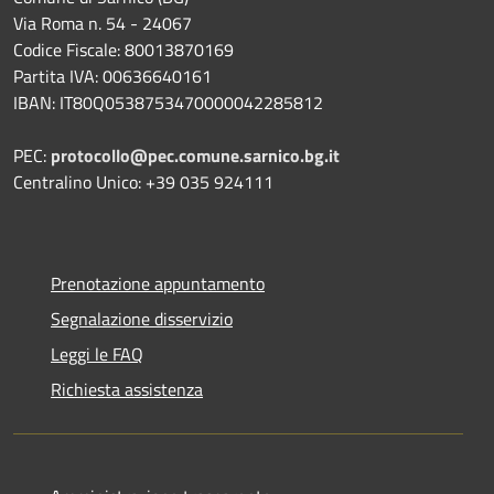
Via Roma n. 54 - 24067
Codice Fiscale: 80013870169
Partita IVA: 00636640161
IBAN: IT80Q0538753470000042285812
PEC:
protocollo@pec.comune.sarnico.bg.it
Centralino Unico: +39 035 924111
Prenotazione appuntamento
Segnalazione disservizio
Leggi le FAQ
Richiesta assistenza