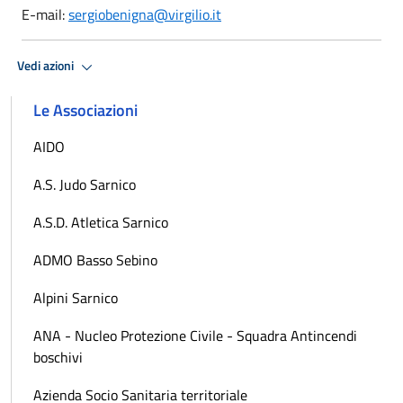
E-mail:
sergiobenigna@virgilio.it
Vedi azioni
Le Associazioni
AIDO
A.S. Judo Sarnico
A.S.D. Atletica Sarnico
ADMO Basso Sebino
Alpini Sarnico
ANA - Nucleo Protezione Civile - Squadra Antincendi
boschivi
Azienda Socio Sanitaria territoriale