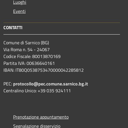
Luoghi
Eventi
CONTATTI
Comune di Sarnico (BG)
Via Roma n. 54 - 24067
Codice Fiscale: 80013870169
Partita IVA: 00636640161
IBAN: IT80Q0538753470000042285812
PEC:
protocollo@pec.comune.sarnico.bg.it
Centralino Unico: +39 035 924111
Prenotazione appuntamento
Segnalazione disservizio