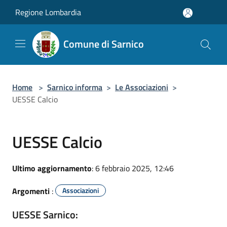
Salta al contenuto principale
Regione Lombardia
Comune di Sarnico
Home
>
Sarnico informa
>
Le Associazioni
>
UESSE Calcio
UESSE Calcio
Ultimo aggiornamento
: 6 febbraio 2025, 12:46
Argomenti
:
Associazioni
UESSE Sarnico: