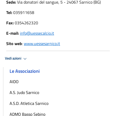
Sede:
Via donatori del sangue, 5 - 24067 Sarnico (BG)
Tel:
035911658
Fax:
0354262320
E-mail:
info@uessecalcio.it
Sito web
:
www.uessesarnico.it
Vedi azioni
Le Associazioni
AIDO
A.S. Judo Sarnico
A.S.D. Atletica Sarnico
ADMO Basso Sebino